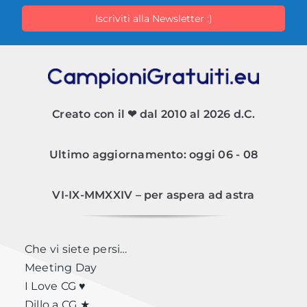
Creato con il ❤ dal 2010 al 2026 d.C.
Ultimo aggiornamento: oggi 06 - 08
VI-IX-MMXXIV – per aspera ad astra
Che vi siete persi…
Meeting Day
I Love CG ♥
Dillo a CG ★