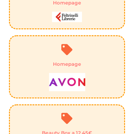
Homepage
Homepage
Beauty Box a 12.45€