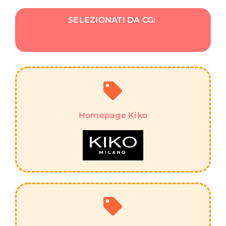
SELEZIONATI DA CG:
Homepage Kiko