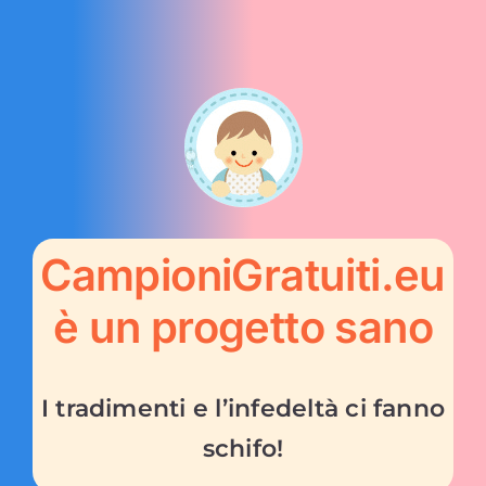
CampioniGratuiti.eu
è un progetto sano
I tradimenti e l’infedeltà ci fanno
schifo!