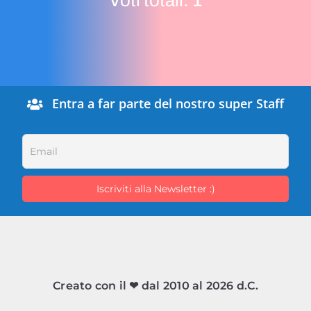
Voti totali:
1
Entra a far parte del nostro super Staff
Creato con il ❤ dal 2010 al 2026 d.C.