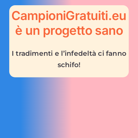
CampioniGratuiti.eu
è un progetto sano
I tradimenti e l’infedeltà ci fanno
schifo!