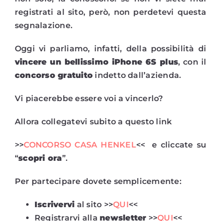
registrati al sito, però, non perdetevi questa
segnalazione.
Oggi vi parliamo, infatti, della possibilità di
vincere un bellissimo iPhone 6S plus
, con il
concorso gratuito
indetto dall’azienda.
Vi piacerebbe essere voi a vincerlo?
Allora collegatevi subito a questo link
>>
CONCORSO CASA HENKEL
<< e cliccate su
“
scopri ora
”.
Per partecipare dovete semplicemente:
Iscrivervi
al sito >>
QUI
<<
Registrarvi alla
newsletter
>>
QUI
<<