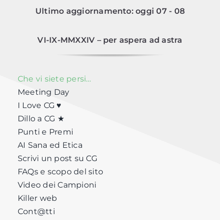
Ultimo aggiornamento: oggi 07 - 08
VI-IX-MMXXIV – per aspera ad astra
Che vi siete persi…
Meeting Day
I Love CG ♥
Dillo a CG ★
Punti e Premi
AI Sana ed Etica
Scrivi un post su CG
FAQs e scopo del sito
Video dei Campioni
Killer web
Cont@tti