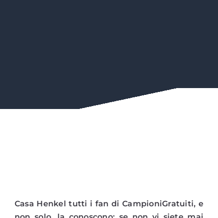
Casa Henkel tutti i fan di CampioniGratuiti, e
non solo, la conoscono: se non vi siete mai