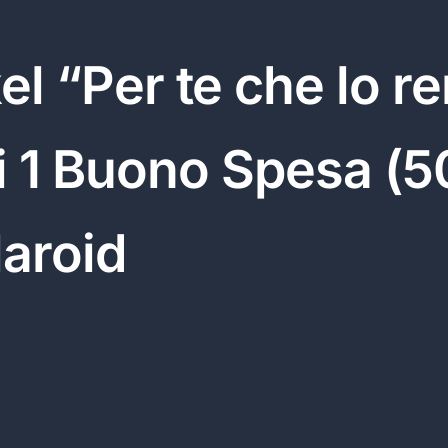
 “Per te che lo re
ci 1 Buono Spesa (5
aroid