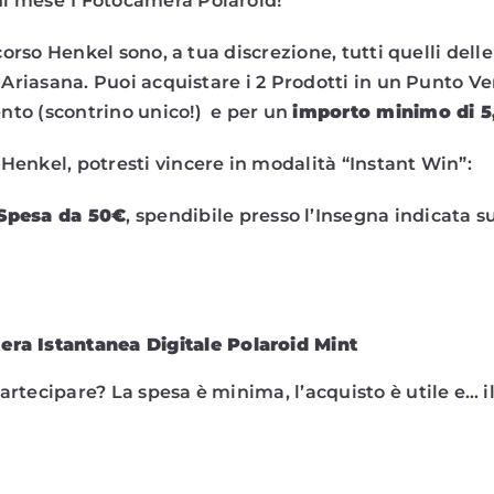
i mese 1 Fotocamera Polaroid!
ncorso Henkel sono, a tua discrezione, tutti quelli delle
 Ariasana. Puoi acquistare i 2 Prodotti in un Punto Ve
to (scontrino unico!) e per un
importo minimo di 5
Henkel, potresti vincere in modalità “Instant Win”:
Spesa da 50€
, spendibile presso l’Insegna indicata su
era Istantanea Digitale Polaroid Mint
rtecipare? La spesa è minima, l’acquisto è utile e… il