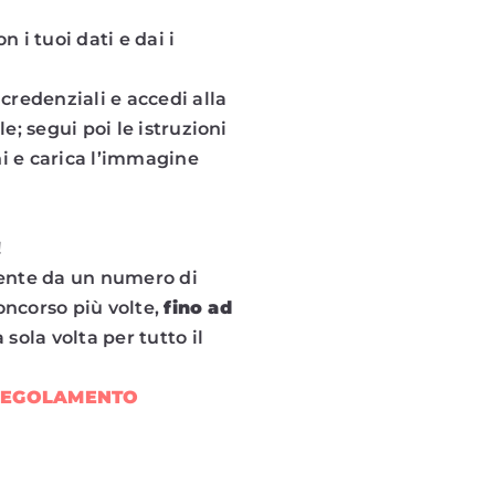
on i tuoi dati e dai i
e credenziali e accedi alla
; segui poi le istruzioni
ni e carica l’immagine
!
mente da un numero di
oncorso più volte,
fino ad
 sola volta per tutto il
REGOLAMENTO