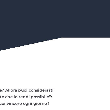
e? Allora puoi considerarti
e che lo rendi possibile”:
puoi vincere ogni giorno 1