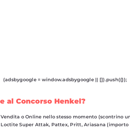
(adsbygoogle = window.adsbygoogle || []).push({});
e al Concorso Henkel?
 Vendita o Online nello stesso momento (scontrino un
e, Loctite Super Attak, Pattex, Pritt, Ariasana (import