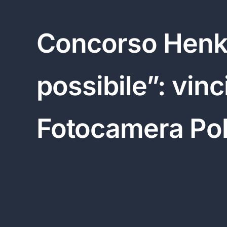
Concorso Henkel
possibile”: vin
Fotocamera Pol