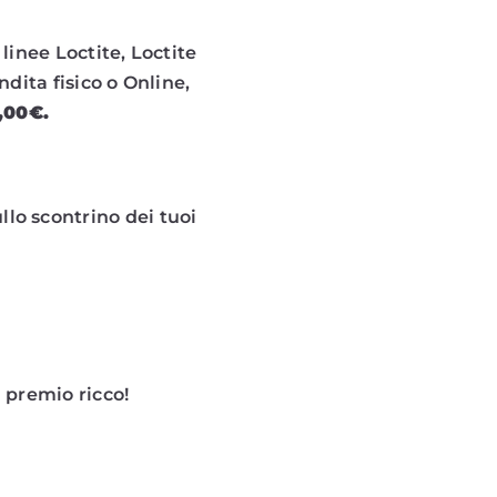
 linee Loctite, Loctite
ndita fisico o Online,
,00€.
llo scontrino dei tuoi
 premio ricco!