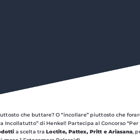
uttosto che buttare? O “incollare” piuttosto che forar
Incollatutto” di Henkel! Partecipa al Concorso “Per t
odotti
a scelta tra
Loctite, Pattex, Pritt e Ariasana
, 