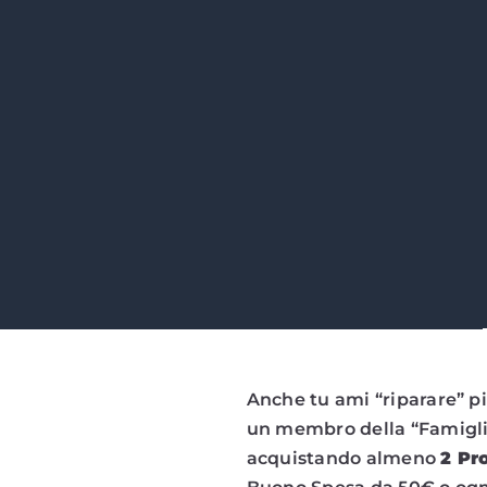
Anche tu ami “riparare” pi
un membro della “Famiglia 
acquistando almeno
2 Pr