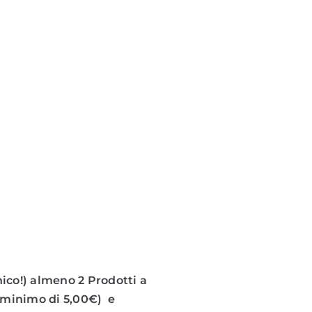
ico!) almeno 2 Prodotti a
o minimo di 5,00€) e