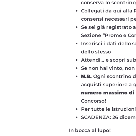
conserva lo scontrin
Collegati da qui alla 
consensi necessari pe
Se sei già registrato 
Sezione “Promo e Conc
Inserisci i dati dell
dello stesso
Attendi… e scopri subi
Se non hai vinto, non
N.B.
Ogni scontrino d
acquisti superiore a 
numero massimo di
Concorso!
Per tutte le istruzion
SCADENZA: 26 dicem
In bocca al lupo!