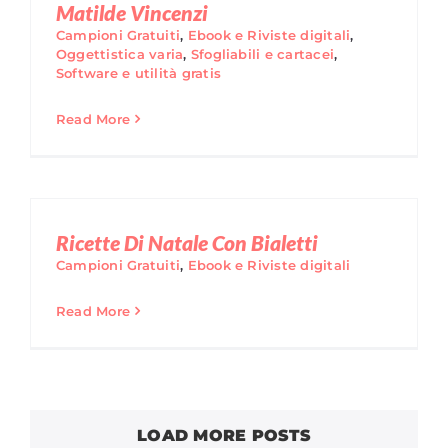
Matilde Vincenzi
Campioni Gratuiti
,
Ebook e Riviste digitali
,
Oggettistica varia
,
Sfogliabili e cartacei
,
Software e utilità gratis
Read More
Ricette Di Natale Con Bialetti
Campioni Gratuiti
,
Ebook e Riviste digitali
Read More
LOAD MORE POSTS