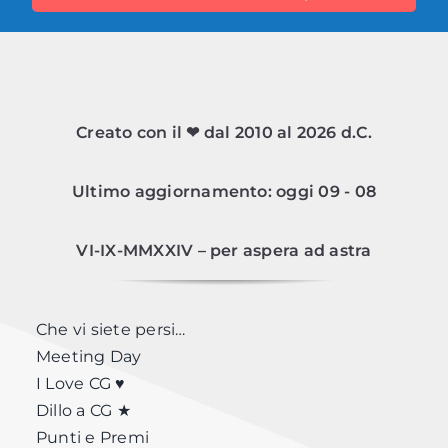
Creato con il ❤ dal 2010 al 2026 d.C.
Ultimo aggiornamento: oggi 09 - 08
VI-IX-MMXXIV – per aspera ad astra
Che vi siete persi…
Meeting Day
I Love CG ♥
Dillo a CG ★
Punti e Premi