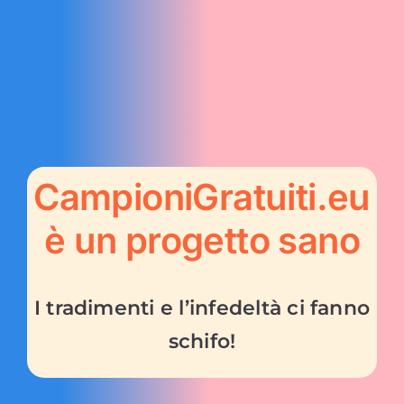
CampioniGratuiti.eu
è un progetto sano
I tradimenti e l’infedeltà ci fanno
schifo!