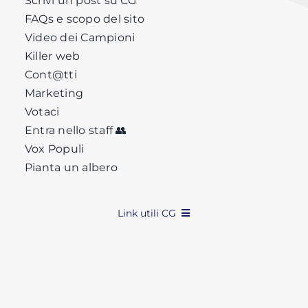
Scrivi un post su CG
FAQs e scopo del sito
Video dei Campioni
Killer web
Cont@tti
Marketing
Votaci
Entra nello staff 👥
Vox Populi
Pianta un albero
Link utili CG
Privacy
Cookie