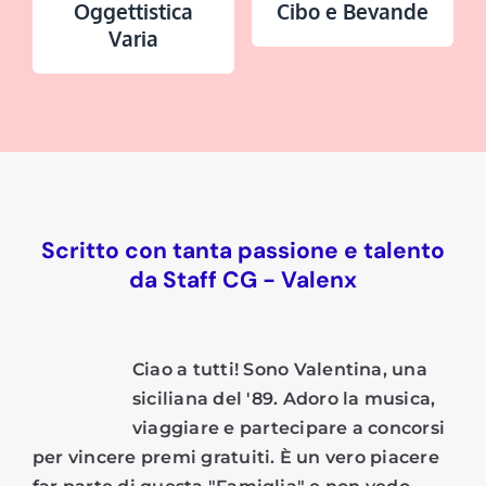
Oggettistica
Cibo e Bevande
Varia
Scritto con tanta passione e talento
da Staff CG - Valenx
Ciao a tutti! Sono Valentina, una
siciliana del '89. Adoro la musica,
viaggiare e partecipare a concorsi
per vincere premi gratuiti. È un vero piacere