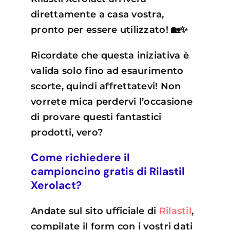
direttamente a casa vostra,
pronto per essere utilizzato! 🏡✨
Ricordate che questa iniziativa è
valida solo fino ad esaurimento
scorte, quindi affrettatevi! Non
vorrete mica perdervi l’occasione
di provare questi fantastici
prodotti, vero?
Come richiedere il
campioncino gratis di Rilastil
Xerolact?
Andate sul sito ufficiale di
Rilastil
,
compilate il form con i vostri dati