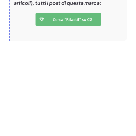
articoli), tutti i post di questa marca:
Cerca "Rilastil" su CG