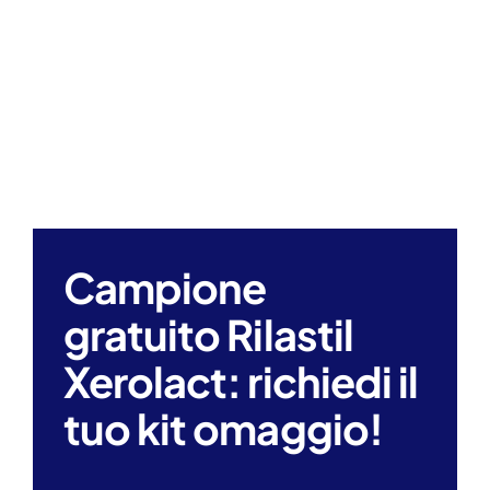
Search
for:
Campione
gratuito Rilastil
Xerolact: richiedi il
tuo kit omaggio!