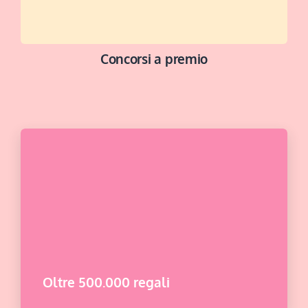
Concorsi a premio
BUONA FORTUNA
Oltre 500.000 regali