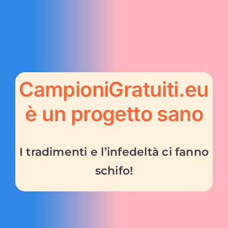
CampioniGratuiti.eu
è un progetto sano
I tradimenti e l’infedeltà ci fanno
schifo!