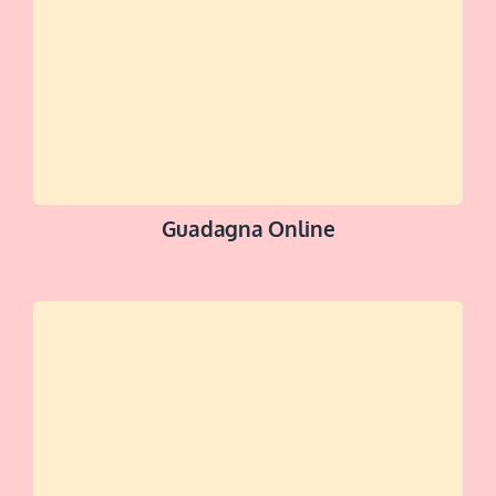
Guadagna Online
SCOPRI DI +