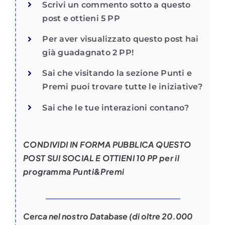
Scrivi un commento sotto a questo
post e ottieni 5 PP
Per aver visualizzato questo post hai
già guadagnato 2 PP!
Sai che visitando la sezione Punti e
Premi puoi trovare tutte le iniziative?
Sai che le tue interazioni contano?
CONDIVIDI IN FORMA PUBBLICA QUESTO
POST SUI SOCIAL E OTTIENI 10 PP per il
programma Punti&Premi
Cerca nel nostro Database (di oltre 20.000