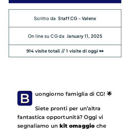
Scritto da
Staff CG - Valenx
On line su CG da
January 11, 2025
914 visite totali
//
1 visite di oggi 👀
B
uongiorno famiglia di CG! 🌟
Siete pronti per un’altra
fantastica opportunità? Oggi vi
segnaliamo un
kit omaggio
che