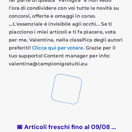
far parte di questa "Famiglia" e non vedo
l'ora di condividere con voi tutte le novità su
concorsi, offerte e omaggi in corso.
...L'essenziale è invisibile agli occhi... Se ti
piacciono i miei articoli e ti fa piacere, vota
per me, Valentina, nella classifica degli autori
preferiti!
Clicca qui per votare
. Grazie per il
tuo supporto! Content manager per info:
valentina@campionigratuiti.eu
📅 Articoli freschi fino al 09/08 ...