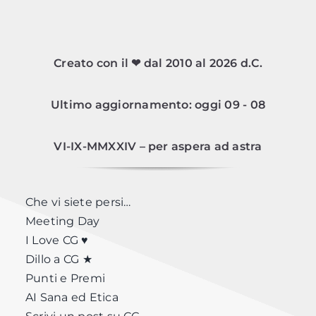
Creato con il ❤ dal 2010 al 2026 d.C.
Ultimo aggiornamento: oggi 09 - 08
VI-IX-MMXXIV – per aspera ad astra
Che vi siete persi…
Meeting Day
I Love CG ♥
Dillo a CG ★
Punti e Premi
AI Sana ed Etica