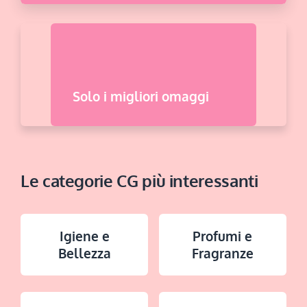
Solo i migliori omaggi
Le categorie CG più interessanti
Igiene e
Profumi e
Bellezza
Fragranze