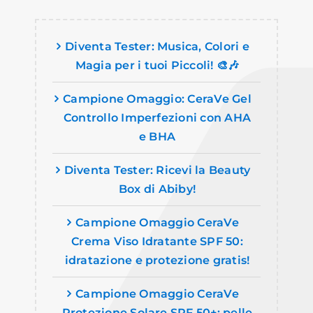
Diventa Tester: Musica, Colori e
Magia per i tuoi Piccoli! 🎨🎶
Campione Omaggio: CeraVe Gel
Controllo Imperfezioni con AHA
e BHA
Diventa Tester: Ricevi la Beauty
Box di Abiby!
Campione Omaggio CeraVe
Crema Viso Idratante SPF 50:
idratazione e protezione gratis!
Campione Omaggio CeraVe
Protezione Solare SPF 50+: pelle