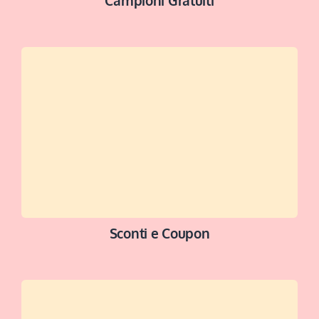
NAVIGA ORA
Sconti e Coupon
ACCEDI ALLA SEZIONE