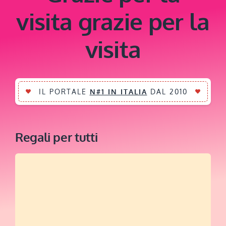
visita grazie per la
visita
IL PORTALE
N#1 IN ITALIA
DAL 2010
Regali per tutti