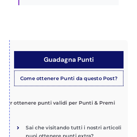
Guadagna Punti
Come ottenere Punti da questo Post?
er ottenere punti validi per Punti & Premi
Sai che visitando tutti i nostri articoli
puoi ottenere punti extra?