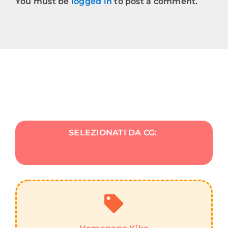
You must be
logged in
to post a comment.
SELEZIONATI DA CG: