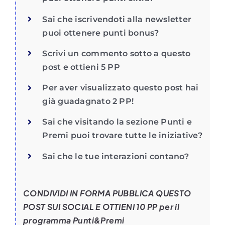
Sai che iscrivendoti alla newsletter
puoi ottenere punti bonus?
Scrivi un commento sotto a questo
post e ottieni 5 PP
Per aver visualizzato questo post hai
già guadagnato 2 PP!
Sai che visitando la sezione Punti e
Premi puoi trovare tutte le iniziative?
Sai che le tue interazioni contano?
CONDIVIDI IN FORMA PUBBLICA QUESTO
POST SUI SOCIAL E OTTIENI 10 PP per il
programma Punti&Premi