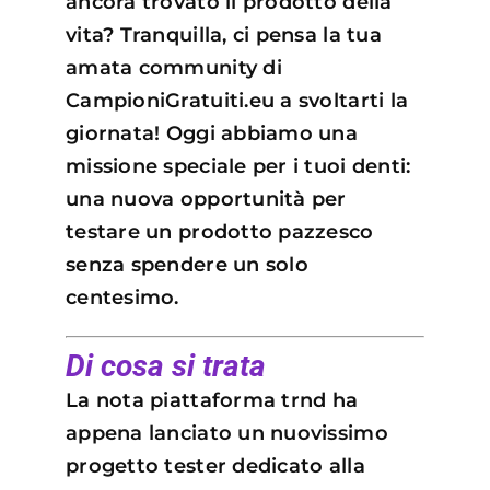
ancora trovato il prodotto della
vita? Tranquilla, ci pensa la tua
amata community di
CampioniGratuiti.eu a svoltarti la
giornata! Oggi abbiamo una
missione speciale per i tuoi denti:
una nuova opportunità per
testare un prodotto pazzesco
senza spendere un solo
centesimo.
Di cosa si trata
La nota piattaforma trnd ha
appena lanciato un nuovissimo
progetto tester dedicato alla