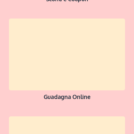
ACCEDI ALLA SEZIONE
Guadagna Online
SCOPRI DI +