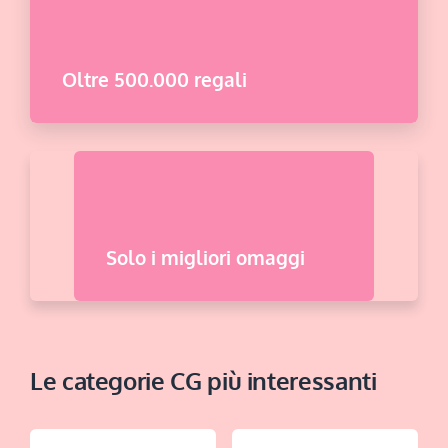
Oltre 500.000 regali
Solo i migliori omaggi
Le categorie CG più interessanti