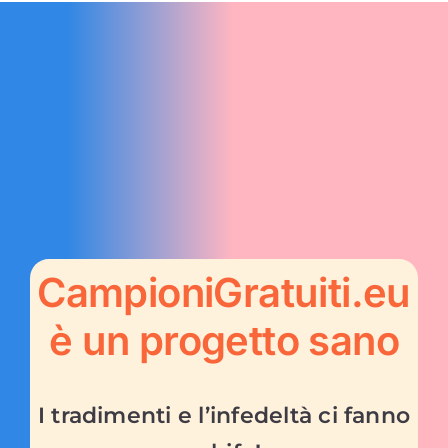
CampioniGratuiti.eu
è un progetto sano
I tradimenti e l’infedeltà ci fanno