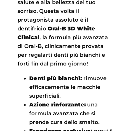
salute e alla bellezza del tuo
sorriso. Questa volta il
protagonista assoluto è il
dentifricio
Oral-B 3D White
Clinical
, la formula più avanzata
di Oral-B, clinicamente provata
per regalarti denti più bianchi e
forti fin dal primo giorno!
Denti più bianchi:
rimuove
efficacemente le macchie
superficiali.
Azione rinforzante:
una
formula avanzata che si
prende cura dello smalto.