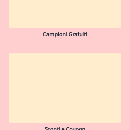
Campioni Gratuiti
NAVIGA ORA
Sconti e Coupon