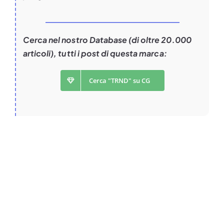
Cerca nel nostro Database (di oltre 20.000
articoli), tutti i post di questa marca:
Cerca "TRND" su CG