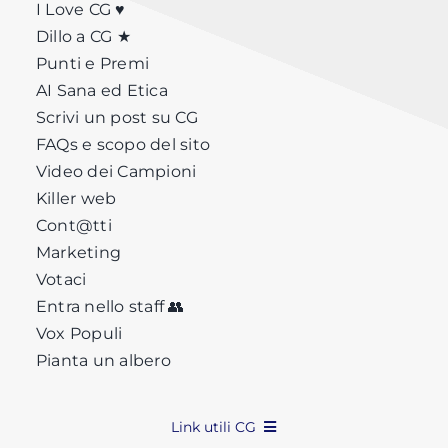
I Love CG ♥
Dillo a CG ★
Punti e Premi
AI Sana ed Etica
Scrivi un post su CG
FAQs e scopo del sito
Video dei Campioni
Killer web
Cont@tti
Marketing
Votaci
Entra nello staff 👥
Vox Populi
Pianta un albero
Link utili CG