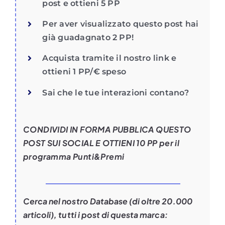
post e ottieni 5 PP
Per aver visualizzato questo post hai
già guadagnato 2 PP!
Acquista tramite il nostro link e
ottieni 1 PP/€ speso
Sai che le tue interazioni contano?
CONDIVIDI IN FORMA PUBBLICA QUESTO
POST SUI SOCIAL E OTTIENI 10 PP per il
programma Punti&Premi
Cerca nel nostro Database (di oltre 20.000
articoli), tutti i post di questa marca: