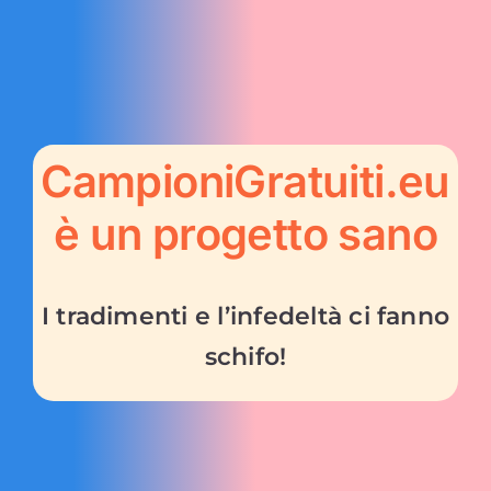
CampioniGratuiti.eu
è un progetto sano
I tradimenti e l’infedeltà ci fanno
schifo!