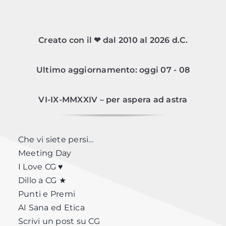
Creato con il ❤ dal 2010 al 2026 d.C.
Ultimo aggiornamento: oggi 07 - 08
VI-IX-MMXXIV – per aspera ad astra
Che vi siete persi…
Meeting Day
I Love CG ♥
Dillo a CG ★
Punti e Premi
AI Sana ed Etica
Scrivi un post su CG