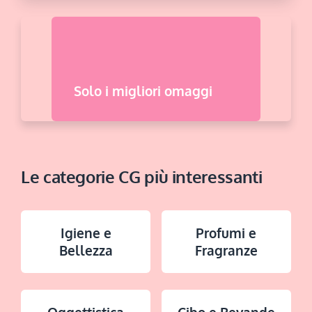
Solo i migliori omaggi
Le categorie CG più interessanti
Igiene e
Profumi e
Bellezza
Fragranze