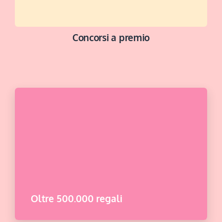
Concorsi a premio
BUONA FORTUNA
Oltre 500.000 regali