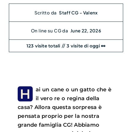
Scritto da
Staff CG - Valenx
On line su CG da
June 22, 2026
Search
for:
123 visite totali
//
3 visite di oggi 👀
H
ai un cane o un gatto che è
il vero re o regina della
casa? Allora questa sorpresa è
pensata proprio per la nostra
grande famiglia CG! Abbiamo