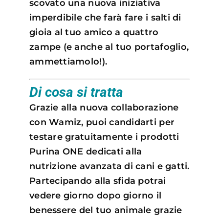
scovato una nuova iniziativa
imperdibile che farà fare i salti di
gioia al tuo amico a quattro
zampe (e anche al tuo portafoglio,
ammettiamolo!).
Di cosa si tratta
Grazie alla nuova collaborazione
con Wamiz, puoi candidarti per
testare gratuitamente i prodotti
Purina ONE dedicati alla
nutrizione avanzata di cani e gatti.
Partecipando alla sfida potrai
vedere giorno dopo giorno il
benessere del tuo animale grazie