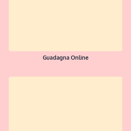
Guadagna Online
SCOPRI DI +