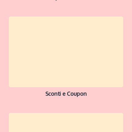
NAVIGA ORA
Sconti e Coupon
ACCEDI ALLA SEZIONE