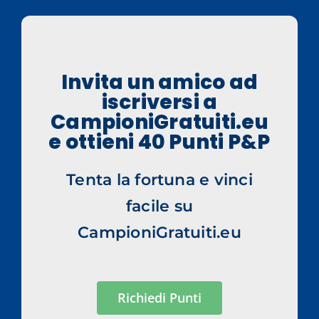
Invita un amico ad
iscriversi a
CampioniGratuiti.eu
e ottieni 40 Punti P&P
Tenta la fortuna e vinci
facile su
CampioniGratuiti.eu
Richiedi Punti