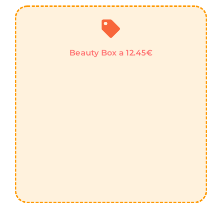
Beauty Box a 12.45€