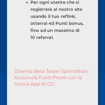
Per ogni utente che si
registrerà al nostro sito
usando il tuo reflink,
otterrai 40 Punti bonus,
fino ad un massimo di
10 referral.
Diventa Beta Tester SprintBrain:
Accumula Punti Premi con la
Nuova App di CG!