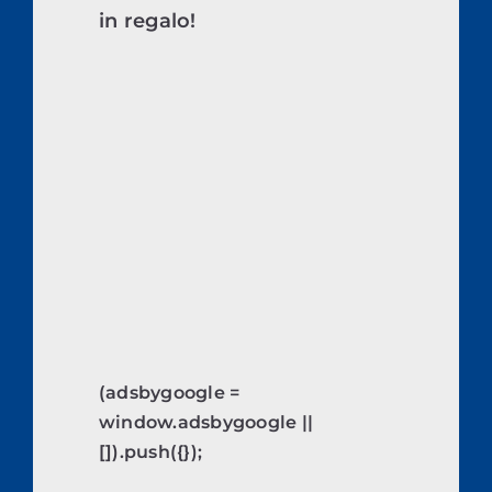
in regalo!
(adsbygoogle =
window.adsbygoogle ||
[]).push({});