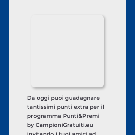
Da oggi puoi guadagnare
tantissimi punti extra per il
programma Punti&Premi
by CampioniGratuiti.eu
invitando i tuoi amici ad