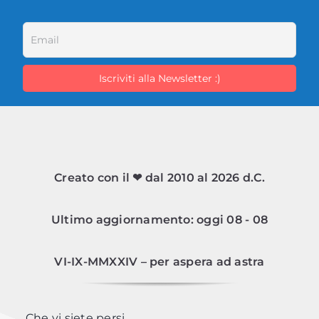
Creato con il ❤ dal 2010 al 2026 d.C.
Ultimo aggiornamento: oggi 08 - 08
VI-IX-MMXXIV – per aspera ad astra
Che vi siete persi…