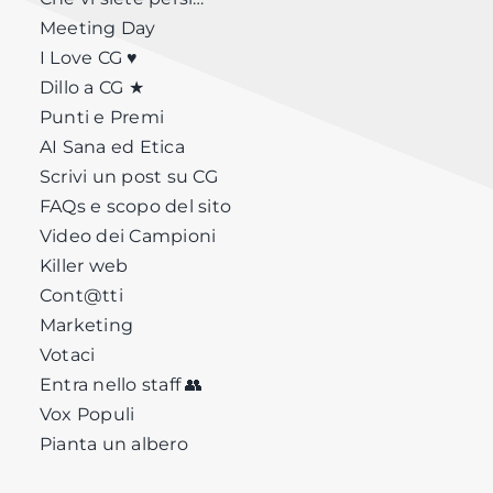
Meeting Day
I Love CG ♥
Dillo a CG ★
Punti e Premi
AI Sana ed Etica
Scrivi un post su CG
FAQs e scopo del sito
Video dei Campioni
Killer web
Cont@tti
Marketing
Votaci
Entra nello staff 👥
Vox Populi
Pianta un albero