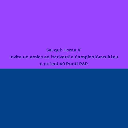
Search
for:
Sei qui:
Home
Invita un amico ad iscriversi a CampioniGratuiti.eu
e ottieni 40 Punti P&P