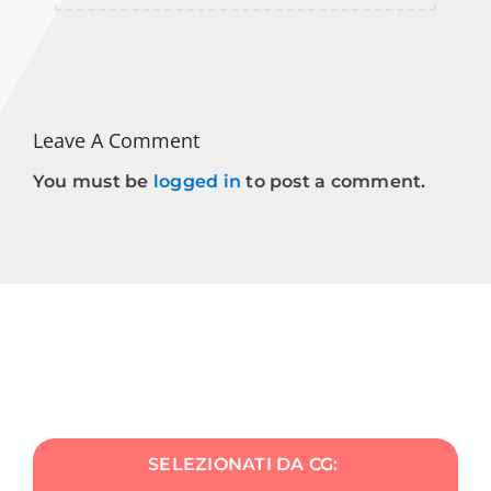
Leave A Comment
You must be
logged in
to post a comment.
SELEZIONATI DA CG: