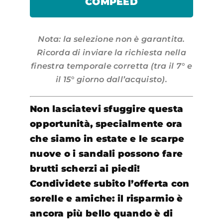
COMPEED
Nota: la selezione non è garantita.
Ricorda di inviare la richiesta nella
finestra temporale corretta (tra il 7° e
il 15° giorno dall’acquisto).
Non lasciatevi sfuggire questa
opportunità, specialmente ora
che siamo in estate e le scarpe
nuove o i sandali possono fare
brutti scherzi ai piedi!
Condividete subito l’offerta con
sorelle e amiche: il risparmio è
ancora più bello quando è di