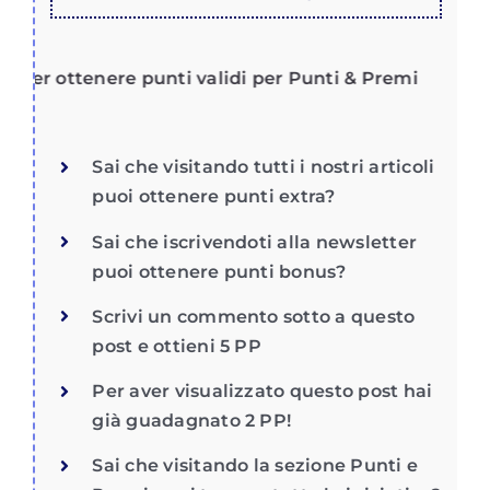
er ottenere punti validi per Punti & Premi
Sai che visitando tutti i nostri articoli
puoi ottenere punti extra?
Sai che iscrivendoti alla newsletter
puoi ottenere punti bonus?
Scrivi un commento sotto a questo
post e ottieni 5 PP
Per aver visualizzato questo post hai
già guadagnato 2 PP!
Sai che visitando la sezione Punti e