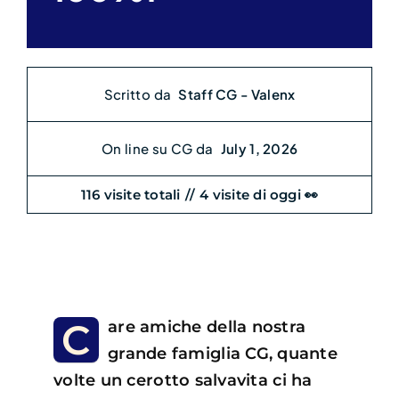
Scritto da
Staff CG - Valenx
On line su CG da
July 1, 2026
116 visite totali
//
4 visite di oggi 👀
C
are amiche della nostra
grande famiglia CG, quante
volte un cerotto salvavita ci ha