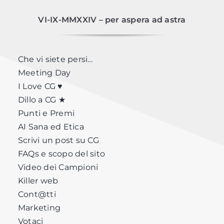
VI-IX-MMXXIV – per aspera ad astra
Che vi siete persi…
Meeting Day
I Love CG ♥
Dillo a CG ★
Punti e Premi
AI Sana ed Etica
Scrivi un post su CG
FAQs e scopo del sito
Video dei Campioni
Killer web
Cont@tti
Marketing
Votaci