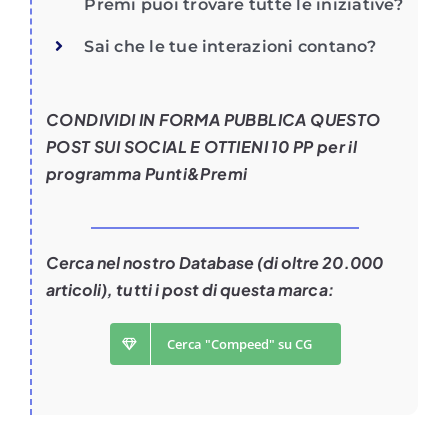
Premi puoi trovare tutte le iniziative?
Sai che le tue interazioni contano?
CONDIVIDI IN FORMA PUBBLICA QUESTO
POST SUI SOCIAL E OTTIENI 10 PP per il
programma Punti&Premi
Cerca nel nostro Database (di oltre 20.000
articoli), tutti i post di questa marca:
Cerca "Compeed" su CG