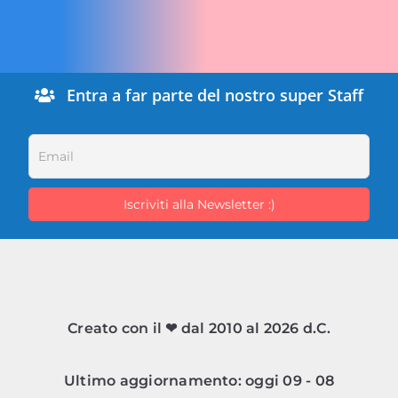
Entra a far parte del nostro super Staff
Creato con il ❤ dal 2010 al 2026 d.C.
Ultimo aggiornamento: oggi 09 - 08