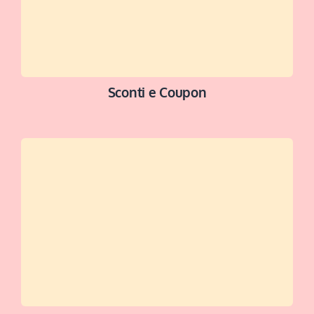
Sconti e Coupon
ACCEDI ALLA SEZIONE