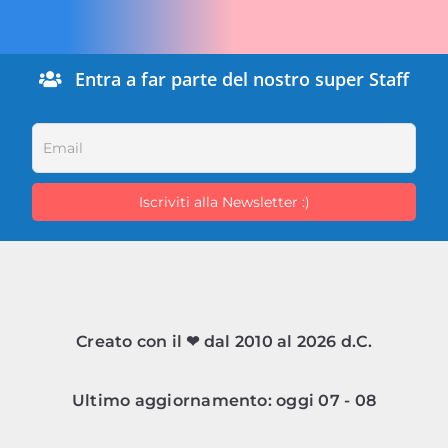
Entra a far parte del nostro super Staff
Creato con il ❤ dal 2010 al 2026 d.C.
Ultimo aggiornamento: oggi 07 - 08