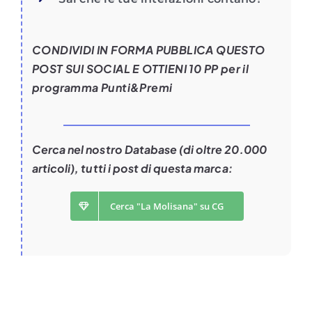
CONDIVIDI IN FORMA PUBBLICA QUESTO
POST SUI SOCIAL E OTTIENI 10 PP per il
programma Punti&Premi
Cerca nel nostro Database (di oltre 20.000
articoli), tutti i post di questa marca:
Cerca "La Molisana" su CG