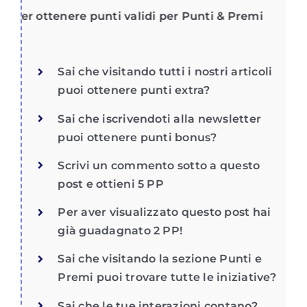
per ottenere punti validi per Punti & Premi
Sai che visitando tutti i nostri articoli
puoi ottenere punti extra?
Sai che iscrivendoti alla newsletter
puoi ottenere punti bonus?
Scrivi un commento sotto a questo
post e ottieni 5 PP
Per aver visualizzato questo post hai
già guadagnato 2 PP!
Sai che visitando la sezione Punti e
Premi puoi trovare tutte le iniziative?
Sai che le tue interazioni contano?