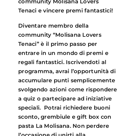
community Molisana Lovers
Tenaci e vincere premi fantastici!
Diventare membro della
community “Molisana Lovers
Tenaci” è il primo passo per
entrare in un mondo di premi e
regali fantastici. Iscrivendoti al
programma, avrai l’opportunità di
accumulare punti semplicemente
svolgendo azioni come rispondere
a quiz o partecipare ad iniziative
speciali. Potrai richiedere buoni
sconto, grembiule e gift box con
pasta La Molisana. Non perdere
l’occasione di unirti alla