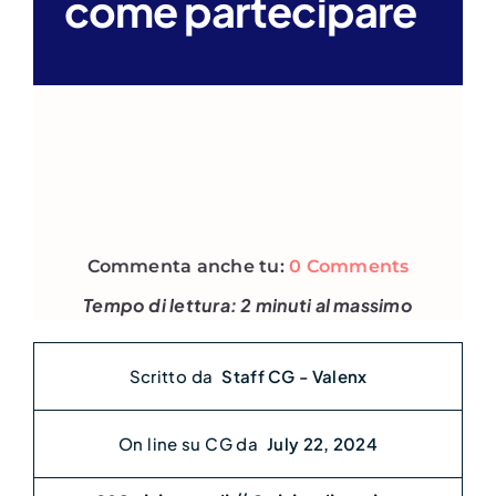
come partecipare
Search
for:
Commenta anche tu:
0 Comments
Tempo di lettura: 2 minuti al massimo
Scritto da
Staff CG - Valenx
On line su CG da
July 22, 2024