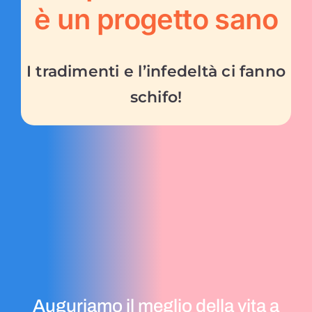
è un progetto sano
I tradimenti e l’infedeltà ci fanno
schifo!
Auguriamo il meglio della vita a