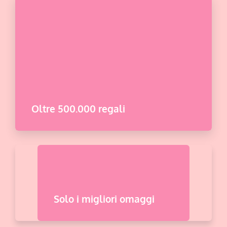
Oltre 500.000 regali
Solo i migliori omaggi