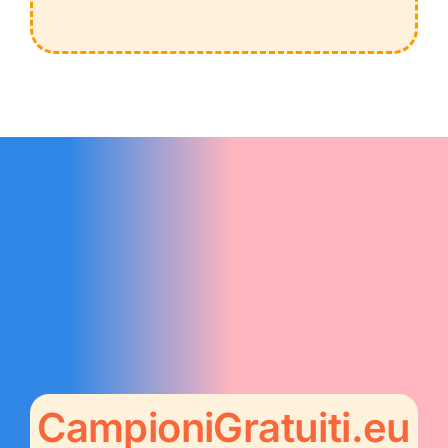
CampioniGratuiti.eu