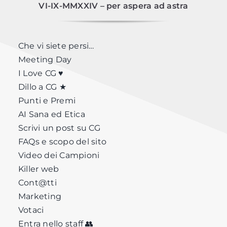
VI-IX-MMXXIV – per aspera ad astra
Che vi siete persi…
Meeting Day
I Love CG ♥
Dillo a CG ★
Punti e Premi
AI Sana ed Etica
Scrivi un post su CG
FAQs e scopo del sito
Video dei Campioni
Killer web
Cont@tti
Marketing
Votaci
Entra nello staff 👥