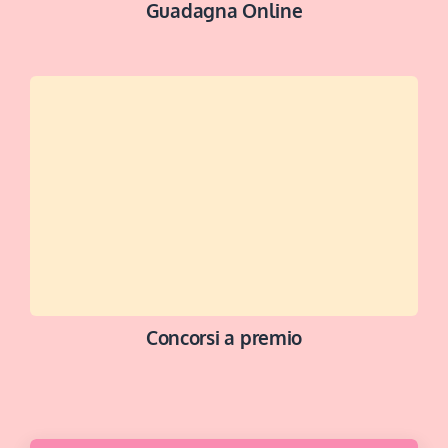
Guadagna Online
SCOPRI DI +
Concorsi a premio
BUONA FORTUNA