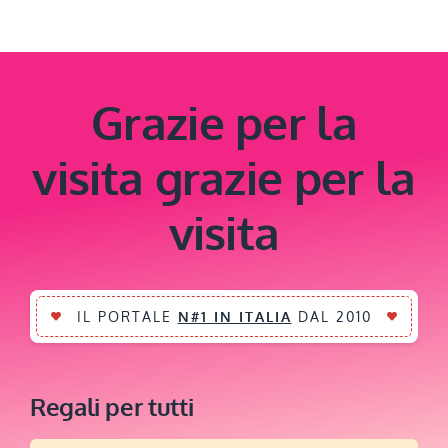
Grazie per la
visita grazie per la
visita
IL PORTALE
N#1 IN ITALIA
DAL 2010
Regali per tutti