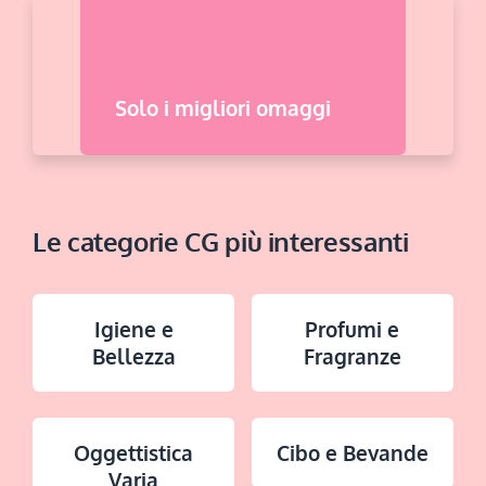
Solo i migliori omaggi
Le categorie CG più interessanti
Igiene e
Profumi e
Bellezza
Fragranze
Oggettistica
Cibo e Bevande
Varia