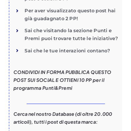
Per aver visualizzato questo post hai
già guadagnato 2 PP!
Sai che visitando la sezione Punti e
Premi puoi trovare tutte le iniziative?
Sai che le tue interazioni contano?
CONDIVIDI IN FORMA PUBBLICA QUESTO
POST SUI SOCIAL E OTTIENI 10 PP per il
programma Punti&Premi
Cerca nel nostro Database (di oltre 20.000
articoli), tutti i post di questa marca: