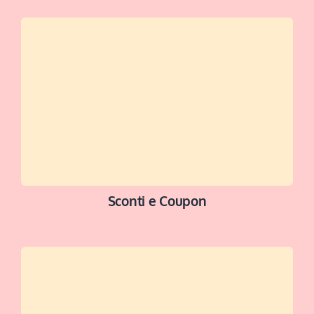
NAVIGA ORA
Sconti e Coupon
ACCEDI ALLA SEZIONE