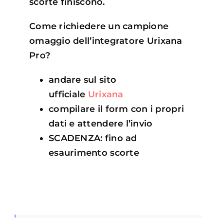
scorte finiscono.
Come richiedere un campione
omaggio dell’integratore Urixana
Pro?
andare sul sito
ufficiale
Urixana
compilare il form con i propri
dati e attendere l’invio
SCADENZA: fino ad
esaurimento scorte