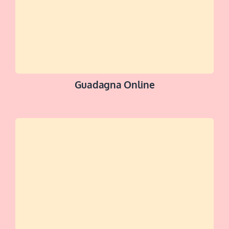
Guadagna Online
SCOPRI DI +