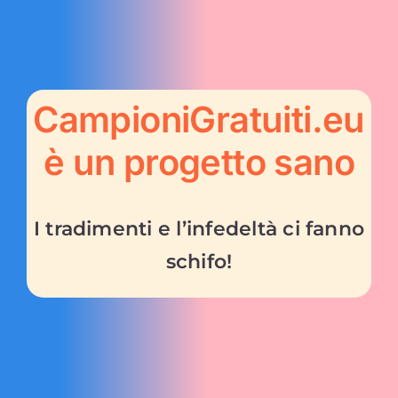
CampioniGratuiti.eu
è un progetto sano
I tradimenti e l’infedeltà ci fanno
schifo!