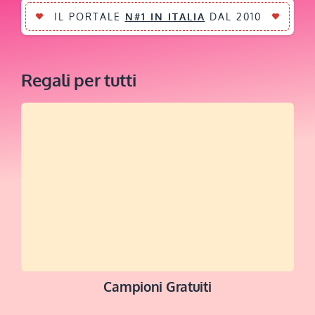
IL PORTALE
N#1 IN ITALIA
DAL 2010
Regali per tutti
Campioni Gratuiti