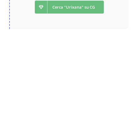
Cerca "Urixana" su CG