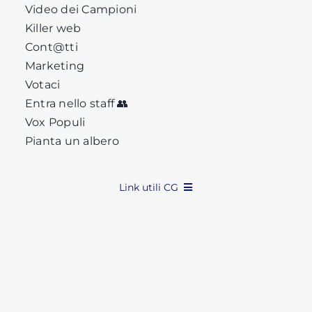
Video dei Campioni
Killer web
Cont@tti
Marketing
Votaci
Entra nello staff 👥
Vox Populi
Pianta un albero
Link utili CG
Privacy
Cookie
P.R.