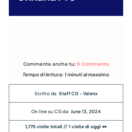
Commenta anche tu:
0 Comments
Tempo di lettura: 1 minuti al massimo
Scritto da
Staff CG - Valenx
On line su CG da
June 13, 2024
1,175 visite totali
//
1 visite di oggi 👀