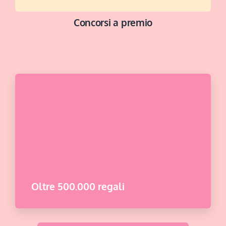
Concorsi a premio
BUONA FORTUNA
Oltre 500.000 regali