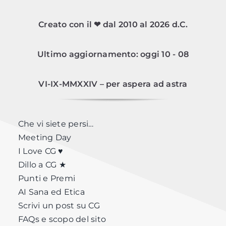
Creato con il ❤ dal 2010 al 2026 d.C.
Ultimo aggiornamento: oggi 10 - 08
VI-IX-MMXXIV – per aspera ad astra
Che vi siete persi…
Meeting Day
I Love CG ♥
Dillo a CG ★
Punti e Premi
AI Sana ed Etica
Scrivi un post su CG
FAQs e scopo del sito