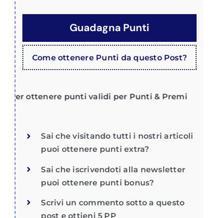
Guadagna Punti
Come ottenere Punti da questo Post?
per ottenere punti validi per Punti & Premi
Sai che visitando tutti i nostri articoli
puoi ottenere punti extra?
Sai che iscrivendoti alla newsletter
puoi ottenere punti bonus?
Scrivi un commento sotto a questo
post e ottieni 5 PP