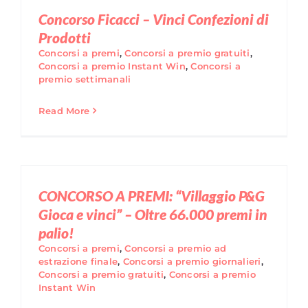
Concorso Ficacci – Vinci Confezioni di
Prodotti
Concorsi a premi
,
Concorsi a premio gratuiti
,
Concorsi a premio Instant Win
,
Concorsi a
premio settimanali
Read More
CONCORSO A PREMI: “Villaggio P&G
Gioca e vinci” – Oltre 66.000 premi in
palio!
Concorsi a premi
,
Concorsi a premio ad
estrazione finale
,
Concorsi a premio giornalieri
,
Concorsi a premio gratuiti
,
Concorsi a premio
Instant Win