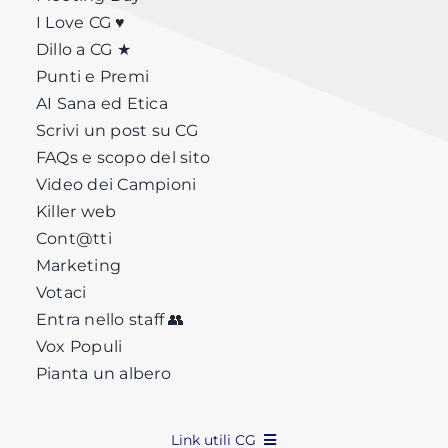
I Love CG ♥
Dillo a CG ★
Punti e Premi
AI Sana ed Etica
Scrivi un post su CG
FAQs e scopo del sito
Video dei Campioni
Killer web
Cont@tti
Marketing
Votaci
Entra nello staff 👥
Vox Populi
Pianta un albero
Link utili CG