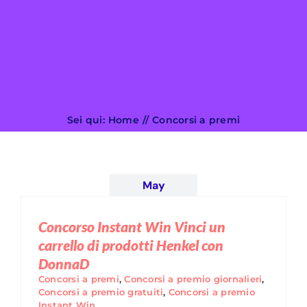
Search
for:
Sei qui:
Home
Concorsi a premi
May
Concorso Instant Win Vinci un
carrello di prodotti Henkel con
DonnaD
Concorsi a premi
,
Concorsi a premio giornalieri
,
Concorsi a premio gratuiti
,
Concorsi a premio
Instant Win