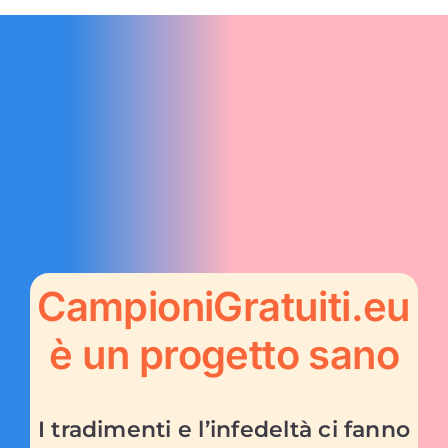
CampioniGratuiti.eu
è un progetto sano
I tradimenti e l’infedeltà ci fanno